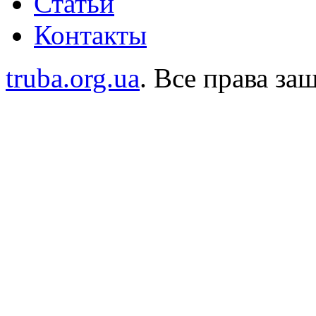
Статьи
Контакты
truba.org.ua
. Все права з