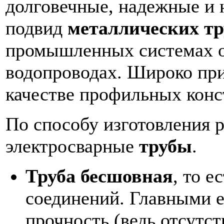
долговечные, надежные и 
подвид
металлических тр
промышленных системах от
водопроводах. Широко при
качестве профильных конс
По способу изготовления 
электросварные
трубы
.
Труба бесшовная
, то е
соединений. Главными 
прочность (ведь отсутс