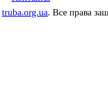
truba.org.ua
. Все права з