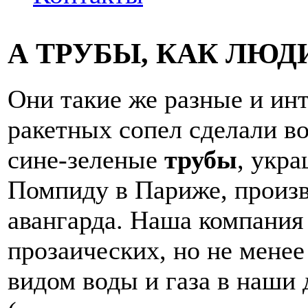
А
ТРУБЫ
, КАК ЛЮ
Они такие же разные и ин
ракетных сопел сделали в
сине-зеленые
трубы
, укр
Помпиду в Париже, произв
авангарда. Наша компания
прозаических, но не мене
видом воды и газа в наши