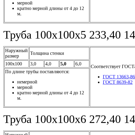
мерной
кратно мерной длины от 4 до 12
м.
Труба 100x100x5
233,40
1
Наружный
Толщина стенки
размер
100x100
3,0
4,0
5,0
6,0
Соответствует ГОСТ
По длине трубы поставляются:
ГОСТ 13663-86
немерной
ГОСТ 8639-82
мерной
кратно мерной длины от 4 до 12
м.
Труба 100x100x6
272,40
1
Наружный