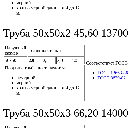
мерной
кратно мерной длины от 4 до 12
м.
Труба 50x50x2
45,60
1370
Наружный
Толщина стенки
размер
50x50
2,0
2,5
3,0
4,0
Соответствует ГОСТ
По длине трубы поставляются:
ГОСТ 13663-86
немерной
ГОСТ 8639-82
мерной
кратно мерной длины от 4 до 12
м.
Труба 50x50x3
66,20
1400
Наружный