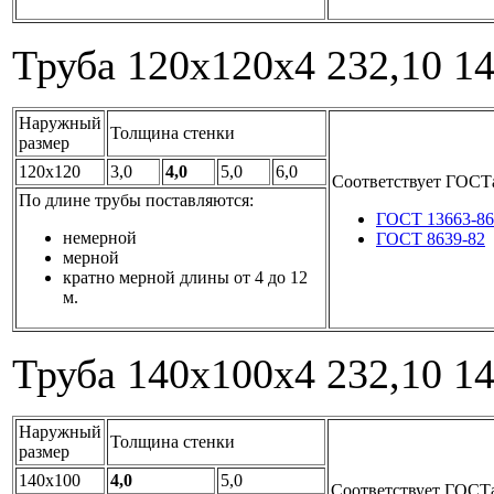
Труба 120x120x4
232,10
1
Наружный
Толщина стенки
размер
120x120
3,0
4,0
5,0
6,0
Соответствует ГОСТ
По длине трубы поставляются:
ГОСТ 13663-86
немерной
ГОСТ 8639-82
мерной
кратно мерной длины от 4 до 12
м.
Труба 140x100x4
232,10
1
Наружный
Толщина стенки
размер
140x100
4,0
5,0
Соответствует ГОСТ