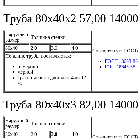
Труба 80x40x2
57,00
1400
Наружный
Толщина стенки
размер
80x40
2,0
3,0
4,0
Соответствует ГОСТ
По длине трубы поставляются:
ГОСТ 13663-86
немерной
ГОСТ 8645-68
мерной
кратно мерной длины от 4 до 12
м.
Труба 80x40x3
82,00
1400
Наружный
Толщина стенки
размер
80x40
2,0
3,0
4,0
Соответствует ГОСТ