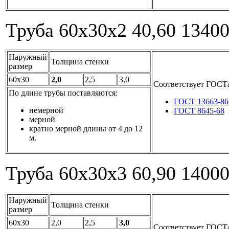
Труба 60x30x2
40,60
1340
Наружный
Толщина стенки
размер
60x30
2,0
2,5
3,0
Соответствует ГОСТ
По длине трубы поставляются:
ГОСТ 13663-86
немерной
ГОСТ 8645-68
мерной
кратно мерной длины от 4 до 12
м.
Труба 60x30x3
60,90
1400
Наружный
Толщина стенки
размер
60x30
2,0
2,5
3,0
Соответствует ГОСТ