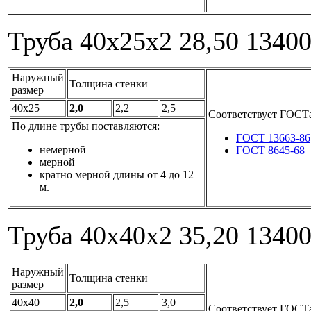
Труба 40x25x2
28,50
1340
Наружный
Толщина стенки
размер
40x25
2,0
2,2
2,5
Соответствует ГОСТ
По длине трубы поставляются:
ГОСТ 13663-86
немерной
ГОСТ 8645-68
мерной
кратно мерной длины от 4 до 12
м.
Труба 40x40x2
35,20
1340
Наружный
Толщина стенки
размер
40x40
2,0
2,5
3,0
Соответствует ГОСТ