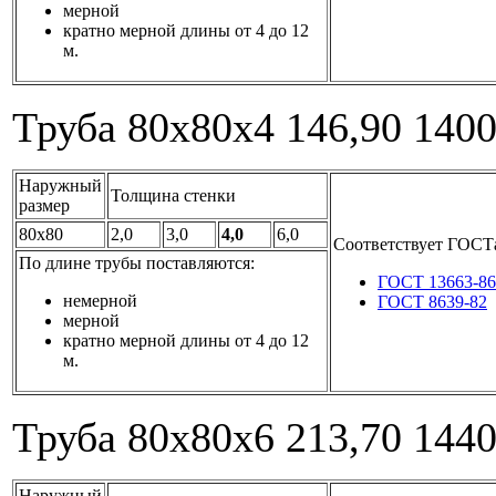
мерной
кратно мерной длины от 4 до 12
м.
Труба 80x80x4
146,90
140
Наружный
Толщина стенки
размер
80x80
2,0
3,0
4,0
6,0
Соответствует ГОСТ
По длине трубы поставляются:
ГОСТ 13663-86
немерной
ГОСТ 8639-82
мерной
кратно мерной длины от 4 до 12
м.
Труба 80x80x6
213,70
144
Наружный