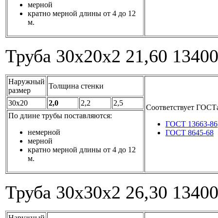
мерной
кратно мерной длины от 4 до 12
м.
Труба 30x20x2
21,60
1340
Наружный
Толщина стенки
размер
30x20
2,0
2,2
2,5
Соответствует ГОСТ
По длине трубы поставляются:
ГОСТ 13663-86
немерной
ГОСТ 8645-68
мерной
кратно мерной длины от 4 до 12
м.
Труба 30x30x2
26,30
1340
Наружный