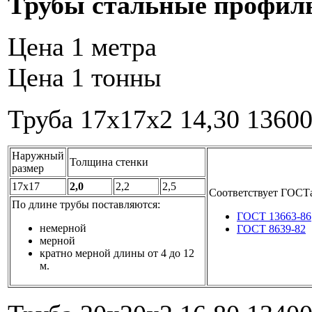
Трубы стальные профил
Цена 1 метра
Цена 1 тонны
Труба 17x17x2
14,30
1360
Наружный
Толщина стенки
размер
17x17
2,0
2,2
2,5
Соответствует ГОСТ
По длине трубы поставляются:
ГОСТ 13663-86
немерной
ГОСТ 8639-82
мерной
кратно мерной длины от 4 до 12
м.