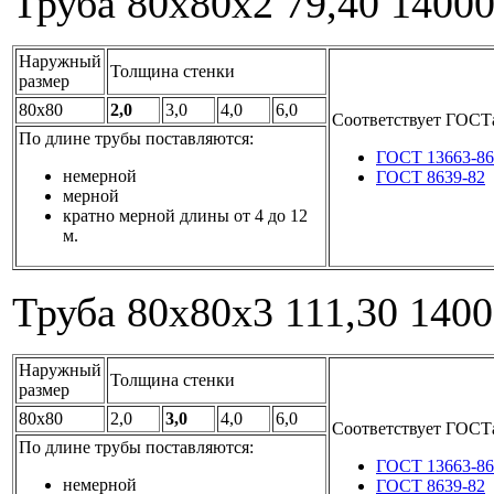
Труба 80x80x2
79,40
1400
Наружный
Толщина стенки
размер
80x80
2,0
3,0
4,0
6,0
Соответствует ГОСТ
По длине трубы поставляются:
ГОСТ 13663-86
немерной
ГОСТ 8639-82
мерной
кратно мерной длины от 4 до 12
м.
Труба 80x80x3
111,30
1400
Наружный
Толщина стенки
размер
80x80
2,0
3,0
4,0
6,0
Соответствует ГОСТ
По длине трубы поставляются:
ГОСТ 13663-86
немерной
ГОСТ 8639-82