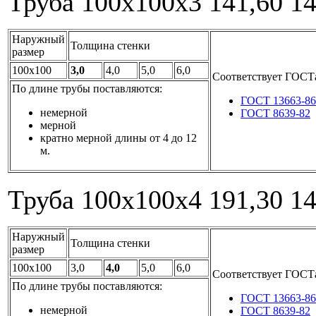
Труба 100x100x3
141,60
1
Наружный
Толщина стенки
размер
100x100
3,0
4,0
5,0
6,0
Соответствует ГОСТ
По длине трубы поставляются:
ГОСТ 13663-86
немерной
ГОСТ 8639-82
мерной
кратно мерной длины от 4 до 12
м.
Труба 100x100x4
191,30
1
Наружный
Толщина стенки
размер
100x100
3,0
4,0
5,0
6,0
Соответствует ГОСТ
По длине трубы поставляются:
ГОСТ 13663-86
немерной
ГОСТ 8639-82