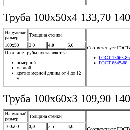
Труба 100x50x4
133,70
14
Наружный
Толщина стенки
размер
100x50
3,0
4,0
5,0
Соответствует ГОСТ
По длине трубы поставляются:
ГОСТ 13663-86
немерной
ГОСТ 8645-68
мерной
кратно мерной длины от 4 до 12
м.
Труба 100x60x3
109,90
14
Наружный
Толщина стенки
размер
100x60
3,0
3,5
4,0
Соответствует ГОСТ