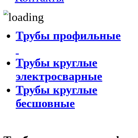
Трубы профильные
Трубы круглые
электросварные
Трубы круглые
бесшовные