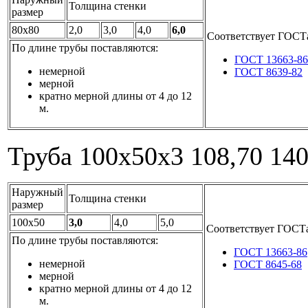
Толщина стенки
размер
80x80
2,0
3,0
4,0
6,0
Соответствует ГОСТ
По длине трубы поставляются:
ГОСТ 13663-86
немерной
ГОСТ 8639-82
мерной
кратно мерной длины от 4 до 12
м.
Труба 100x50x3
108,70
14
Наружный
Толщина стенки
размер
100x50
3,0
4,0
5,0
Соответствует ГОСТ
По длине трубы поставляются:
ГОСТ 13663-86
немерной
ГОСТ 8645-68
мерной
кратно мерной длины от 4 до 12
м.