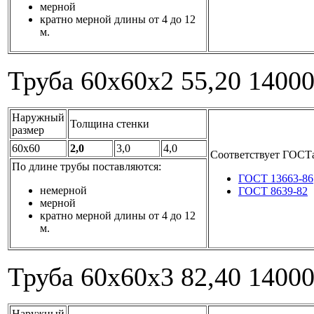
мерной
кратно мерной длины от 4 до 12
м.
Труба 60x60x2
55,20
1400
Наружный
Толщина стенки
размер
60x60
2,0
3,0
4,0
Соответствует ГОСТ
По длине трубы поставляются:
ГОСТ 13663-86
немерной
ГОСТ 8639-82
мерной
кратно мерной длины от 4 до 12
м.
Труба 60x60x3
82,40
1400
Наружный