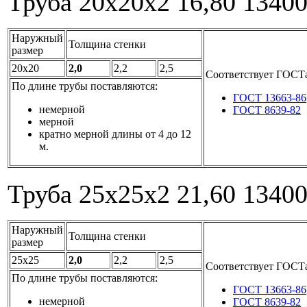
Труба 20x20x2
16,80
1340
Наружный
Толщина стенки
размер
20x20
2,0
2,2
2,5
Соответствует ГОСТ
По длине трубы поставляются:
ГОСТ 13663-86
немерной
ГОСТ 8639-82
мерной
кратно мерной длины от 4 до 12
м.
Труба 25x25x2
21,60
1340
Наружный
Толщина стенки
размер
25x25
2,0
2,2
2,5
Соответствует ГОСТ
По длине трубы поставляются:
ГОСТ 13663-86
немерной
ГОСТ 8639-82