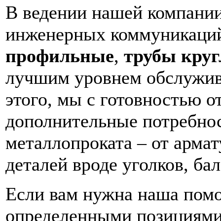
В ведении нашей компани
инженерных коммуникаци
профильные
,
трубы кру
лучшим уровнем обслужива
этого, мы с готовностью о
дополнительные потребнос
металлопроката – от арма
деталей вроде уголков, ба
Если вам нужна наша пом
определенными позициями 