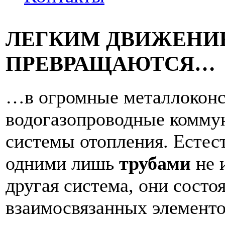
ЛЕГКИМ ДВИЖЕНИ
ПРЕВРАЩАЮТСЯ…
…в огромные металлоконс
водогазопроводные комму
системы отопления. Естес
одними лишь
трубами
не 
другая система, они состо
взаимосвязанных элементо