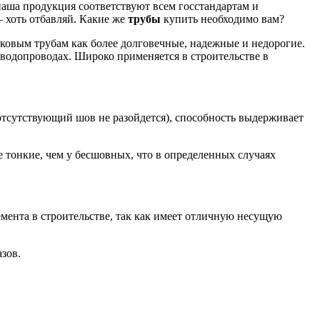
 наша продукция соответствуют всем госстандартам и
– хоть отбавляй. Какие же
трубы
купить необходимо вам?
овым трубам как более долговечные, надежные и недорогие.
 водопроводах. Широко применяется в строительстве в
 отсутствующий шов не разойдется), способность выдерживает
е тонкие, чем у бесшовных, что в определенных случаях
емента в строительстве, так как имеет отличную несущую
зов.