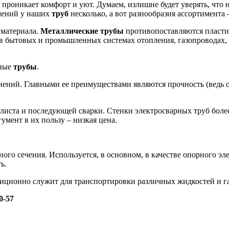
) проникает комфорт и уют. Думаем, излишне будет уверять, что
ачений у наших
труб
несколько, а вот разнообразия ассортимента 
 материала.
Металлические трубы
противопоставляются пластик
 в бытовых и промышленных системах отопления, газопроводах,
рные
трубы
.
единений. Главными ее преимуществами являются прочность (ведь
 листа и последующей сварки. Стенки электросварных труб боле
умент в их пользу – низкая цена.
ого сечения. Используется, в основном, в качестве опорного эл
ь.
иционно служит для транспортировки различных жидкостей и га
0-57