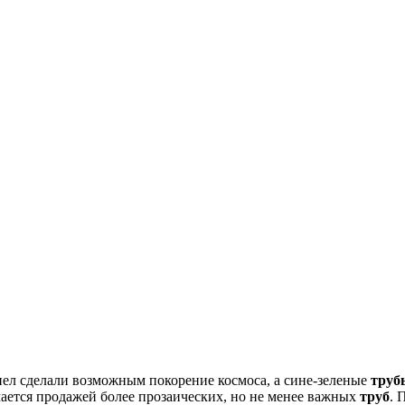
ел сделали возможным покорение космоса, а сине-зеленые
труб
мается продажей более прозаических, но не менее важных
труб
. 