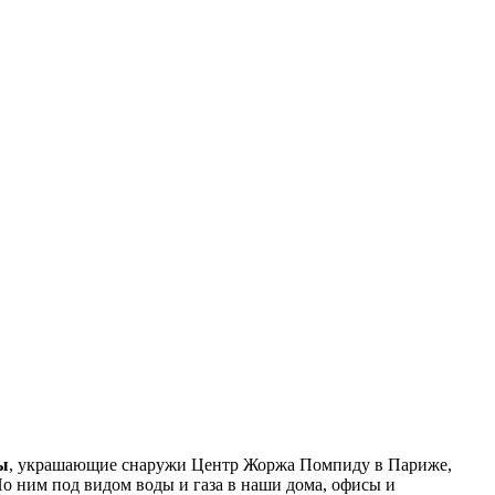
ы
, украшающие снаружи Центр Жоржа Помпиду в Париже,
По ним под видом воды и газа в наши дома, офисы и